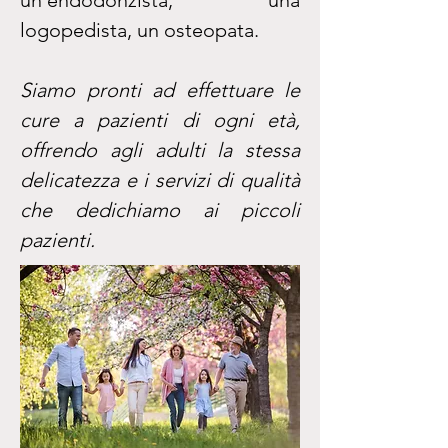
un'endodonzista, una
logopedista, un osteopata.
Siamo pronti ad effettuare le
cure a pazienti di ogni età,
offrendo agli adulti la stessa
delicatezza e i servizi di qualità
che dedichiamo ai piccoli
pazienti.